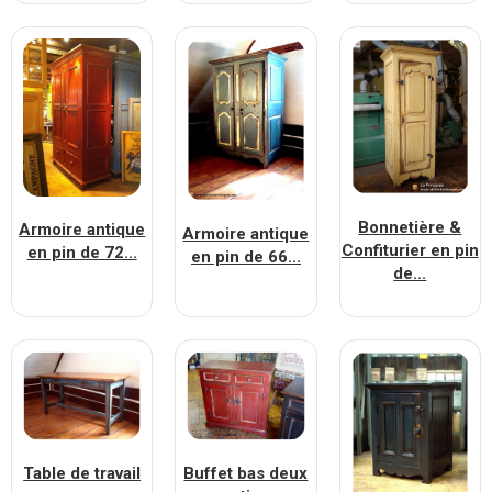
Bonnetière &
Armoire antique
Armoire antique
Confiturier en pin
en pin de 72...
en pin de 66...
de...
Table de travail
Buffet bas deux