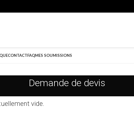
QUE
CONTACT
FAQ
MES SOUMISSIONS
Demande de devis
tuellement vide.