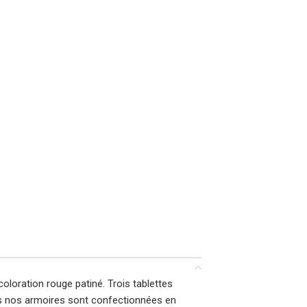
loration rouge patiné. Trois tablettes
utes nos armoires sont confectionnées en