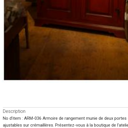
Description
No d’item : ARM-036 Armoire de rangement munie de deux portes dan
ajustables sur crémaillères. Présentez-vous à la boutique de l’ate