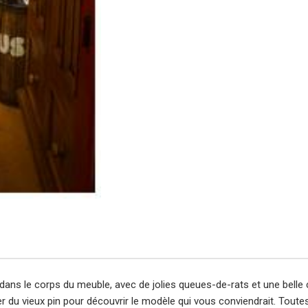
s le corps du meuble, avec de jolies queues-de-rats et une belle co
lier du vieux pin pour découvrir le modèle qui vous conviendrait. To