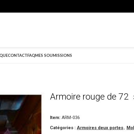
QUE
CONTACT
FAQ
MES SOUMISSIONS
Armoire rouge de 72 
Item:
ARM-036
Catégories :
Armoires deux portes
,
Mob