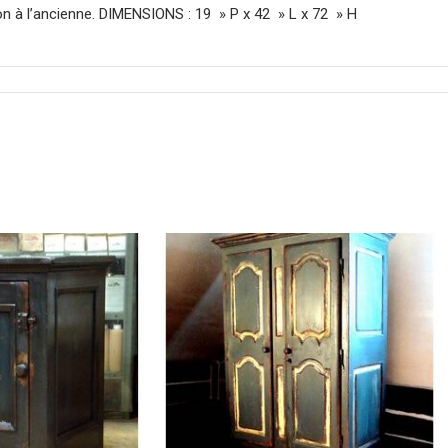
tion à l’ancienne. DIMENSIONS : 19 » P x 42 » L x 72 » H