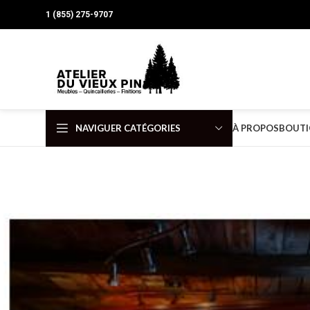
1 (855) 275-9707
NAVIGUER CATÉGORIES
À PROPOS
BOUTI