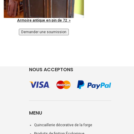
Armoire antique en pin de 72 »
NOUS ACCEPTONS
MENU
Quincaillerie décorative de la forge
Produits de finition Écologique