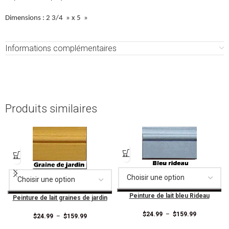
Dimensions : 2 3/4 » x 5 »
Informations complémentaires
Produits similaires
Peinture de lait bleu Rideau
Peinture de lait graines de jardin
$
24.99
–
$
159.99
$
24.99
–
$
159.99