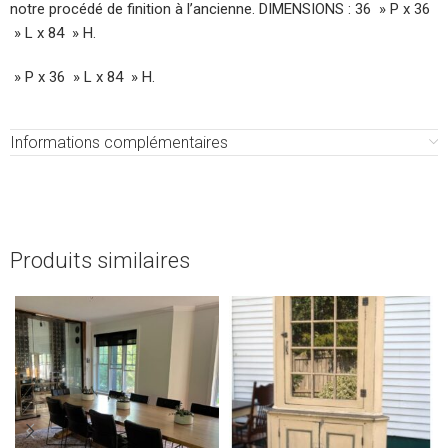
notre procédé de finition à l’ancienne. DIMENSIONS : 36 » P x 36
» L x 84 » H.
» P x 36 » L x 84 » H.
Informations complémentaires
Produits similaires