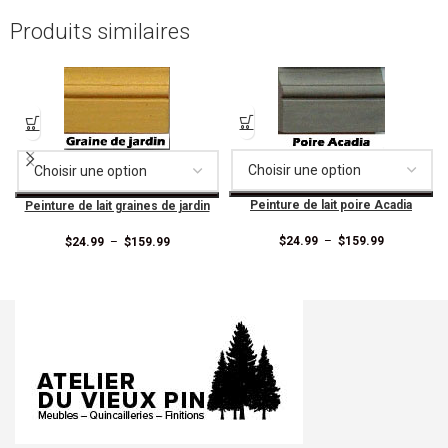
Produits similaires
Peinture de lait poire Acadia
Peinture de lait graines de jardin
$
24.99
–
$
159.99
$
24.99
–
$
159.99