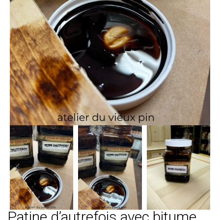
Patine d’autrefois avec bitume