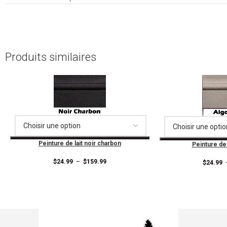
Produits similaires
Peinture de lait noir charbon
Peinture de 
$
24.99
–
$
159.99
$
24.99