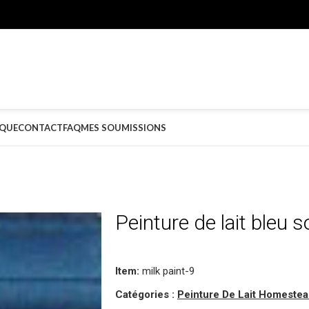
QUE
CONTACT
FAQ
MES SOUMISSIONS
Peinture de lait bleu s
Item:
milk paint-9
Catégories :
Peinture De Lait Homeste