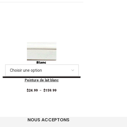
Peinture de lait blanc
$
24.99
–
$
159.99
NOUS ACCEPTONS