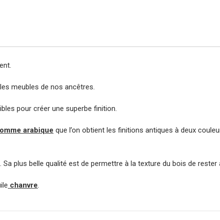
ent.
t les meubles de nos ancêtres.
les pour créer une superbe finition.
omme arabique
que l’on obtient les finitions antiques à deux coule
s. Sa plus belle qualité est de permettre à la texture du bois de rester
ile
chanvre
.