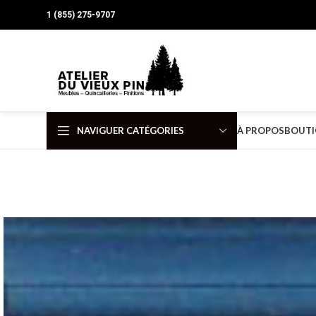
1 (855) 275-9707
NAVIGUER CATÉGORIES
À PROPOS
BOUTI