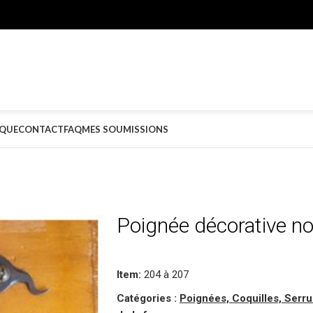
QUE
CONTACT
FAQ
MES SOUMISSIONS
Poignée décorative noi
Item:
204 à 207
Catégories :
Poignées, Coquilles, Serr