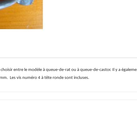
choisir entre le modèle à queue-de-rat ou à queue-de-castor. Il y a égale
0 mm.
Les vis numéro 4 à tête ronde sont incluses.