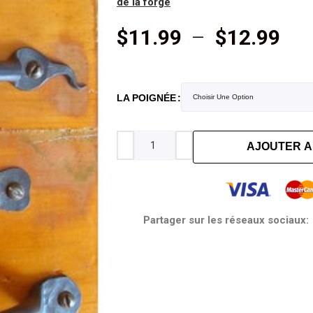
de la forge
$
11.99
–
$
12.99
LA POIGNÉE
AJOUTER A
Partager sur les réseaux sociaux: