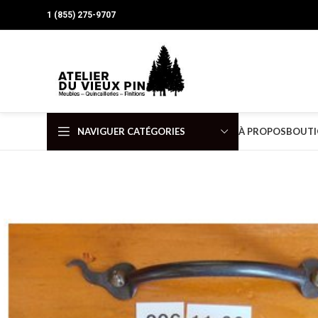
1 (855) 275-9707
NAVIGUER CATÉGORIES
À PROPOS
BOUTI