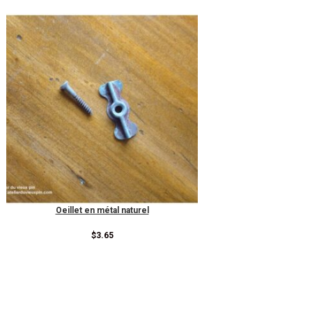
Oeillet en métal naturel
$
3.65