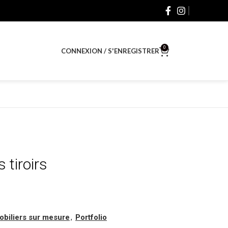
0
CONNEXION / S'ENREGISTRER
$
0.00
 tiroirs
obiliers sur mesure
,
Portfolio