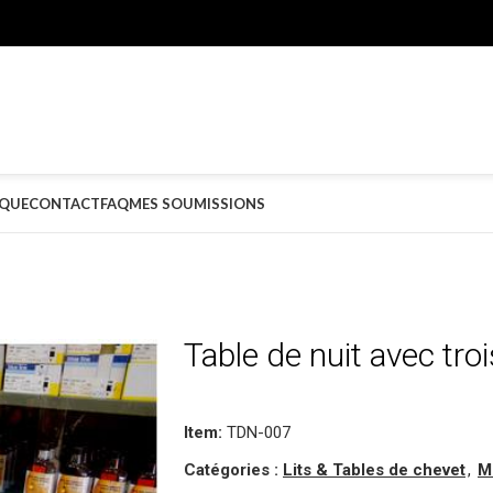
QUE
CONTACT
FAQ
MES SOUMISSIONS
Table de nuit avec trois
Item:
TDN-007
Catégories :
Lits & Tables de chevet
,
M