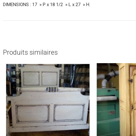
DIMENSIONS : 17 » P x 18 1/2 » L x 27 » H.
Produits similaires