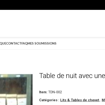
QUE
CONTACT
FAQ
MES SOUMISSIONS
Table de nuit avec une
Item:
TDN-002
Catégories :
Lits & Tables de chevet
,
M