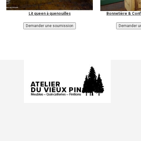
Lit queen à quenouilles
Bonnetière & Confi