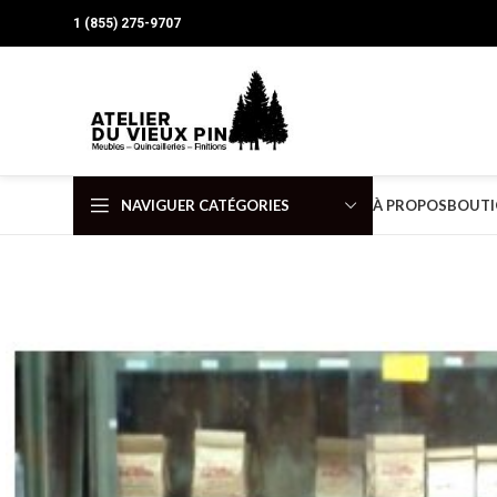
1 (855) 275-9707
NAVIGUER CATÉGORIES
À PROPOS
BOUTI