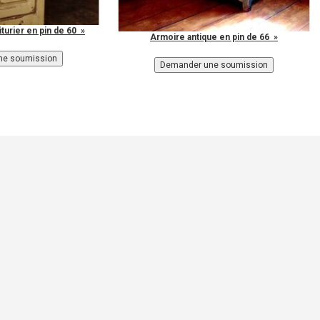
turier en pin de 60 »
Armoire antique en pin de 66 »