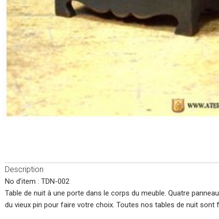
Description
No d’item : TDN-002
Table de nuit à une porte dans le corps du meuble. Quatre panneaux 
du vieux pin pour faire votre choix. Toutes nos tables de nuit sont f