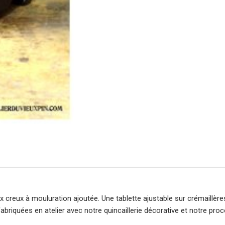
creux à mouluration ajoutée. Une tablette ajustable sur crémaillères
abriquées en atelier avec notre quincaillerie décorative et notre procé