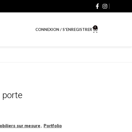
0
CONNEXION / S'ENREGISTRER
$
0.00
 porte
obiliers sur mesure
,
Portfolio