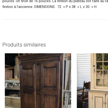
pouces. Un tiroir de 16 pouces. La finition du plateau est faite au ra
finition à l’ancienne. DIMENSIONS : 72 » P x 38 » L x 30 » H.
Produits similaires