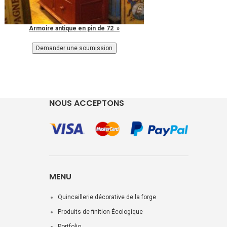
Armoire antique en pin de 72 »
NOUS ACCEPTONS
MENU
Quincaillerie décorative de la forge
Produits de finition Écologique
Portfolio