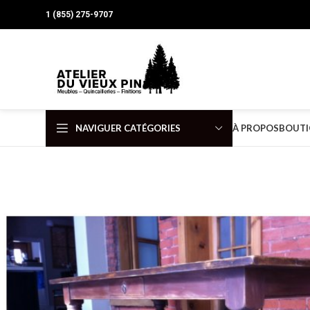
1 (855) 275-9707
NAVIGUER CATÉGORIES
À PROPOS
BOUTI