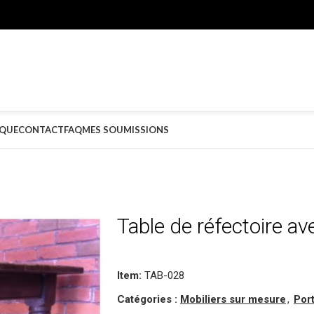
QUE
CONTACT
FAQ
MES SOUMISSIONS
Table de réfectoire ave
Item:
TAB-028
Catégories :
Mobiliers sur mesure
,
Port