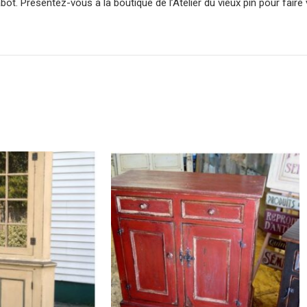
bot. Présentez-vous à la boutique de l’Atelier du vieux pin pour faire 