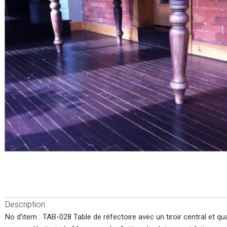
Description
No d’item : TAB-028 Table de réfectoire avec un tiroir central et