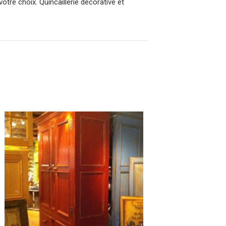
votre choix. Quincaillerie décorative et