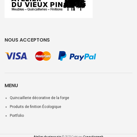
NOUS ACCEPTONS
MENU
Quincaillerie décorative de la forge
Produits de finition Écologique
Portfolio
Atelier du vieux pin
2025 Créé par
Creactionweb