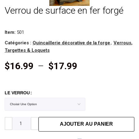
Verrou de surface en fer forgé
Item:
501
Catégories :
Quincaillerie décorative de la forge
,
Verrous,
Targettes & Loquets
$
16.99
–
$
17.99
LE VERROU
AJOUTER AU PANIER