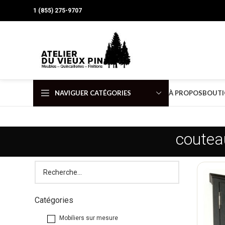
1 (855) 275-9707
NAVIGUER CATÉGORIES
À PROPOS
BOUTI
couteau
Catégories
Mobiliers sur mesure