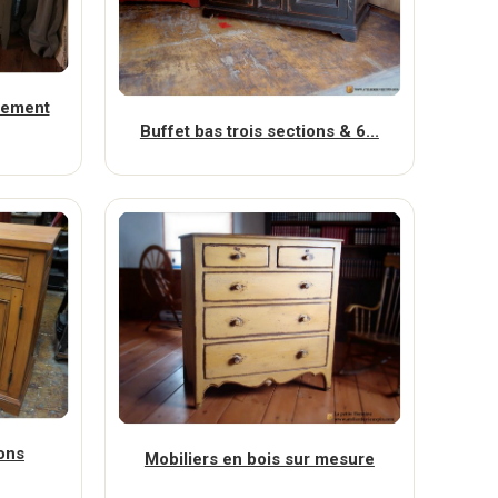
gement
Buffet bas trois sections & 6...
ions
Mobiliers en bois sur mesure