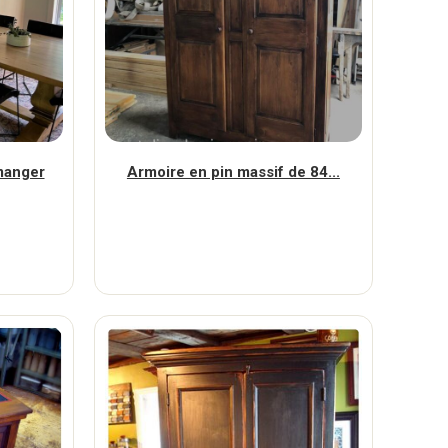
 manger
Armoire en pin massif de 84...