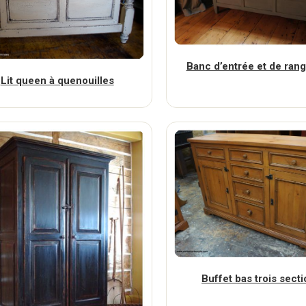
Banc d’entrée et de ran
Lit queen à quenouilles
Buffet bas trois sect