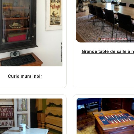
Grande table de salle à
Curio mural noir