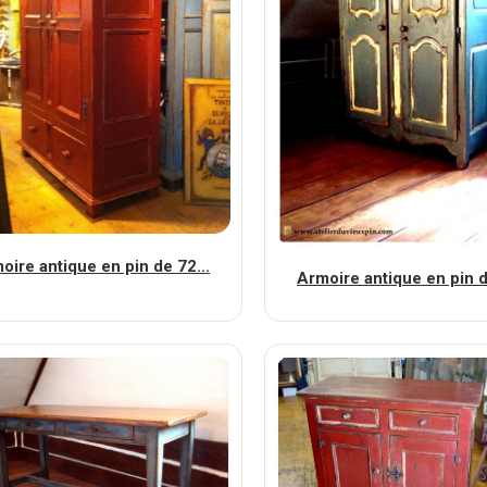
oire antique en pin de 72...
Armoire antique en pin d