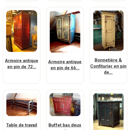
Bonnetière &
Armoire antique
Armoire antique
Confiturier en pin
en pin de 72...
en pin de 66...
de...
Table de travail
Buffet bas deux