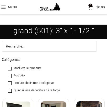
0
MENU
$
0.00
grand (501): 3" x 1- 1/2 ''
Catégories
Mobiliers sur mesure
Portfolio
Produits de finition Écologique
Quincaillerie décorative de la forge