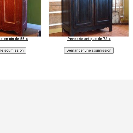
e en pin de 55 »
Penderie antique de 72 »