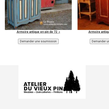
Armoire antique en pin de 72 »
Armoire antiqu