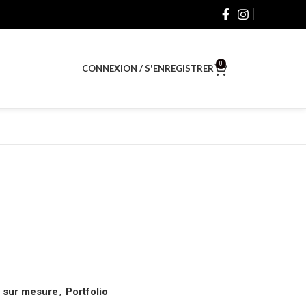
0
CONNEXION / S'ENREGISTRER
$
0.00
s sur mesure
,
Portfolio