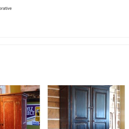
orative