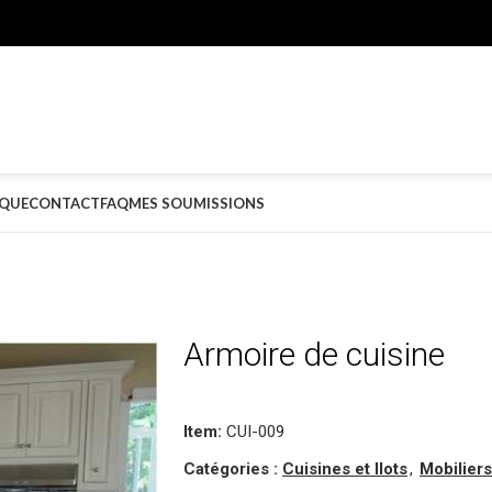
QUE
CONTACT
FAQ
MES SOUMISSIONS
Armoire de cuisine
Item:
CUI-009
Catégories :
Cuisines et Ilots
,
Mobilier