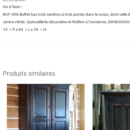
No d’item :
BUF-006 Buffet bas trois sections à trois portes dans le corps, dont celle 
centre vitrée. Quincaillerie décorative et finition à l’ancienne. DIMENSION
19 » P x 64 » L x 34 » H.
Produits similaires