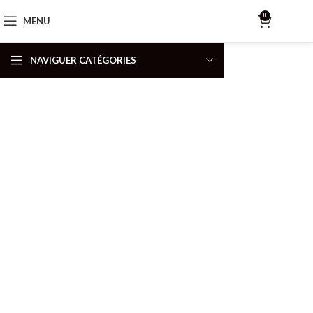
0
MENU
$
0.00
NAVIGUER CATÉGORIES